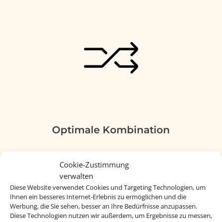
Optimale Kombination
Flexibel und bedarfsgerecht für den
Cookie-Zustimmung
Kunden
verwalten
Diese Website verwendet Cookies und Targeting Technologien, um
Ihnen ein besseres Internet-Erlebnis zu ermöglichen und die
Werbung, die Sie sehen, besser an Ihre Bedürfnisse anzupassen.
Diese Technologien nutzen wir außerdem, um Ergebnisse zu messen,